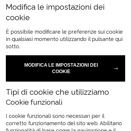
Modifica le impostazioni dei
Dansk
cookie
Norsk
È possibile modificare le preferenze sui cookie
in qualsiasi momento utilizzando il pulsante qui
sotto.
MODIFICA LE IMPOSTAZIONI DEI
COOKIE
Tipi di cookie che utilizziamo
Cookie funzionali
I cookie funzionali sono necessari per il
corretto funzionamento del sito web. Abilitano
funzionalità di base come la navigazione e il