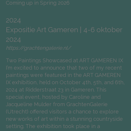
Coming up in Spring 2026
2024
Expositie Art Gameren | 4-6 oktober
2024
https://grachtengalerie.nl/
Two Paintings Showcased at ART GAMEREN IX
I’m excited to announce that two of my recent
paintings were featured in the ART GAMEREN
IX exhibition, held on October 4th, 5th, and 6th,
2024 at Ridderstraat 23 in Gameren. This
special event, hosted by Caroline and
Jacqueline Mulder from GrachtenGalerie
(Utrecht) offered visitors a chance to explore
new works of art within a stunning countryside
setting. The exhibition took place in a