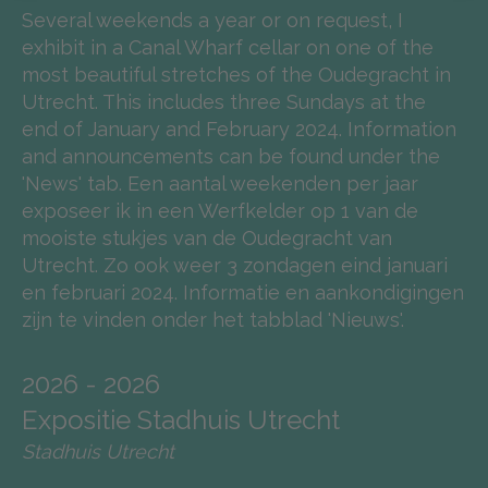
Several weekends a year or on request, I
exhibit in a Canal Wharf cellar on one of the
most beautiful stretches of the Oudegracht in
Utrecht. This includes three Sundays at the
end of January and February 2024. Information
and announcements can be found under the
'News' tab. Een aantal weekenden per jaar
exposeer ik in een Werfkelder op 1 van de
mooiste stukjes van de Oudegracht van
Utrecht. Zo ook weer 3 zondagen eind januari
en februari 2024. Informatie en aankondigingen
zijn te vinden onder het tabblad 'Nieuws'.
2026 - 2026
Expositie Stadhuis Utrecht
Stadhuis Utrecht