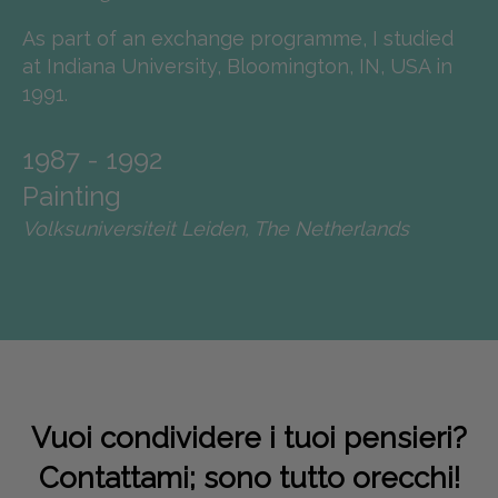
As part of an exchange programme, I studied
at Indiana University, Bloomington, IN, USA in
1991.
1987 - 1992
Painting
Volksuniversiteit Leiden, The Netherlands
Vuoi condividere i tuoi pensieri?
Contattami; sono tutto orecchi!